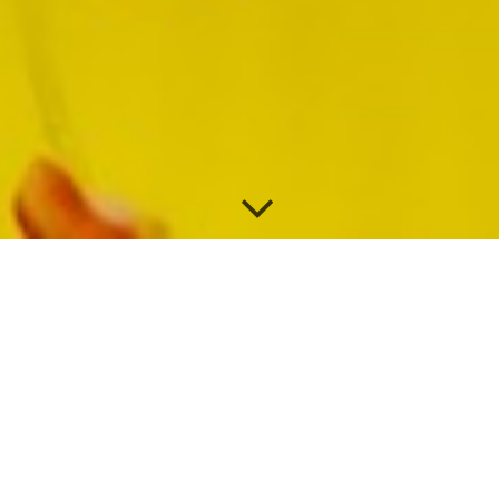
Herzlich Willkommen!
Manchmal geht es nicht von allein...
Mein Coaching ist so individuell wie die
Herausforderungen selbst und hat immer das Ziel